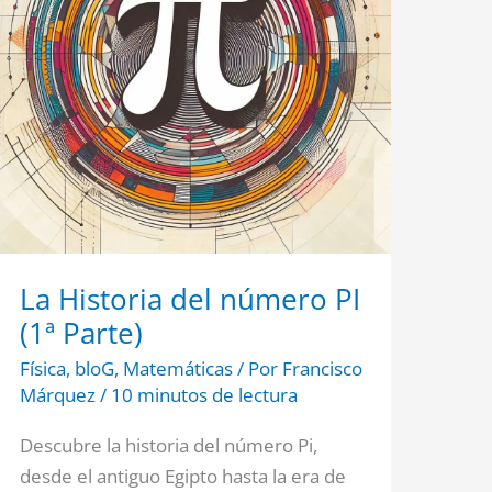
La Historia del número PI
(1ª Parte)
Física
,
bloG
,
Matemáticas
/ Por
Francisco
Márquez
/
10 minutos de lectura
Descubre la historia del número Pi,
desde el antiguo Egipto hasta la era de