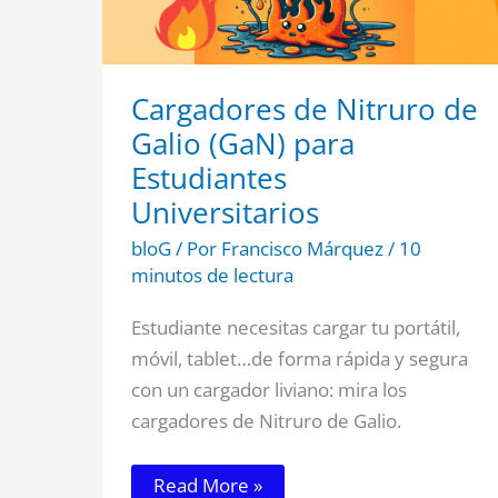
Universitarios
Cargadores de Nitruro de
Galio (GaN) para
Estudiantes
Universitarios
bloG
/ Por
Francisco Márquez
/
10
minutos de lectura
Estudiante necesitas cargar tu portátil,
móvil, tablet…de forma rápida y segura
con un cargador liviano: mira los
cargadores de Nitruro de Galio.
Read More »