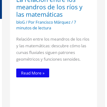
meandros de los ríos y
las matemáticas
bloG
/ Por
Francisco Márquez
/
7
minutos de lectura
Relación entre los meandros de los ríos
y las matemáticas: descubre cómo las
curvas fluviales siguen patrones
geométricos y funciones senoides.
Read More »