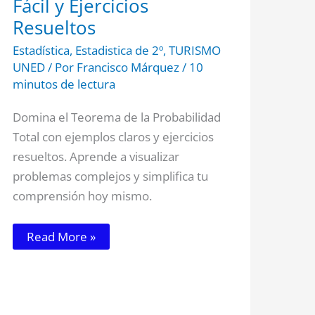
Fácil y Ejercicios
Resueltos
Estadística
,
Estadistica de 2º
,
TURISMO
UNED
/ Por
Francisco Márquez
/
10
minutos de lectura
Domina el Teorema de la Probabilidad
Total con ejemplos claros y ejercicios
resueltos. Aprende a visualizar
problemas complejos y simplifica tu
comprensión hoy mismo.
Read More »