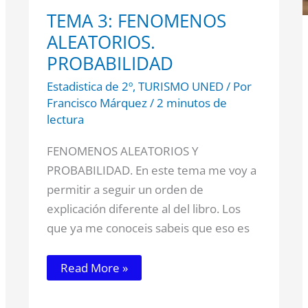
TEMA 3: FENOMENOS
ALEATORIOS.
PROBABILIDAD
Estadistica de 2º
,
TURISMO UNED
/ Por
Francisco Márquez
/
2 minutos de
lectura
FENOMENOS ALEATORIOS Y
PROBABILIDAD. En este tema me voy a
permitir a seguir un orden de
explicación diferente al del libro. Los
que ya me conoceis sabeis que eso es
Read More »