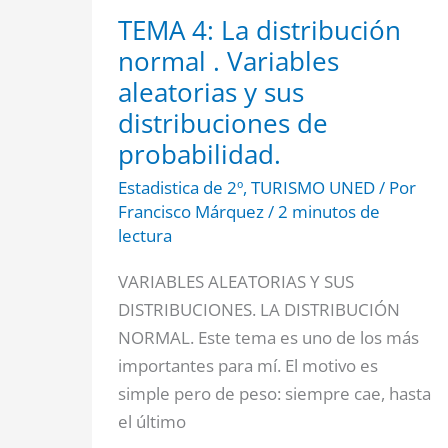
TEMA 4: La distribución
normal . Variables
aleatorias y sus
distribuciones de
probabilidad.
Estadistica de 2º
,
TURISMO UNED
/ Por
Francisco Márquez
/
2 minutos de
lectura
VARIABLES ALEATORIAS Y SUS
DISTRIBUCIONES. LA DISTRIBUCIÓN
NORMAL. Este tema es uno de los más
importantes para mí. El motivo es
simple pero de peso: siempre cae, hasta
el último