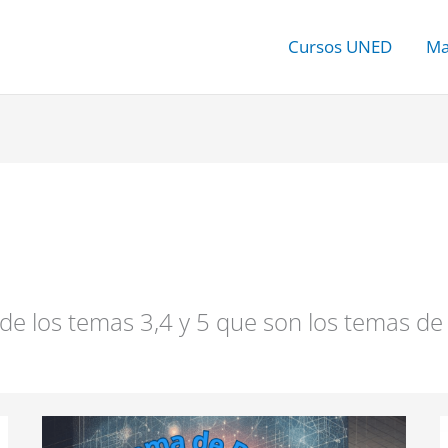
Cursos UNED
Ma
 de los temas 3,4 y 5 que son los temas de 
El
Teorema