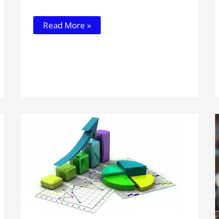
Read More »
TEMA
3:
FENOMENOS
ALEATORIOS.
PROBABILIDAD