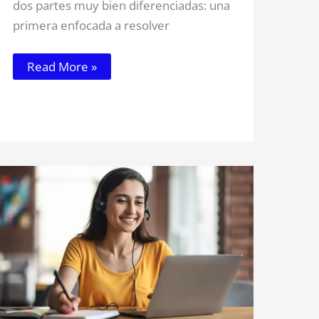
dos partes muy bien diferenciadas: una
primera enfocada a resolver
Read More »
Curso
PREMIUM
ACTUALIZADO