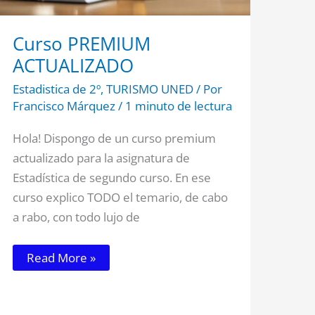
Curso PREMIUM
ACTUALIZADO
Estadistica de 2º
,
TURISMO UNED
/ Por
Francisco Márquez
/
1 minuto de lectura
Hola! Dispongo de un curso premium
actualizado para la asignatura de
Estadística de segundo curso. En ese
curso explico TODO el temario, de cabo
a rabo, con todo lujo de
Read More »