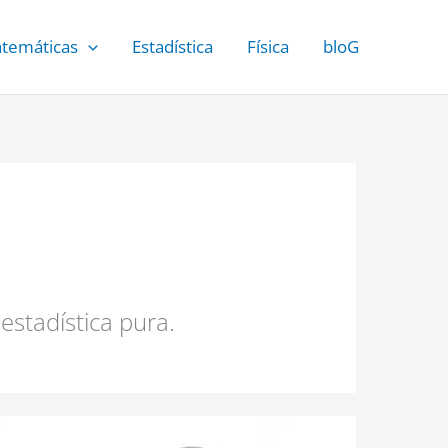
temáticas
Estadística
Física
bloG
estadística pura.
TEMA
5: