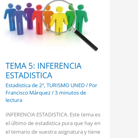
INFERENCIA
ESTADISTICA
TEMA 5: INFERENCIA
ESTADISTICA
Estadistica de 2º
,
TURISMO UNED
/ Por
Francisco Márquez
/
3 minutos de
lectura
INFERENCIA ESTADISTICA. Este tema es
el último de estadistica pura que hay en
el temario de vuestra asignatura y tiene