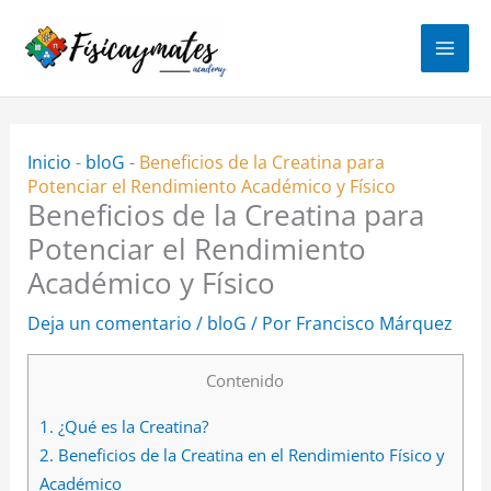
Ir
al
contenido
Inicio
-
bloG
-
Beneficios de la Creatina para
Potenciar el Rendimiento Académico y Físico
Beneficios de la Creatina para
Potenciar el Rendimiento
Académico y Físico
Deja un comentario
/
bloG
/ Por
Francisco Márquez
Contenido
1.
¿Qué es la Creatina?
2.
Beneficios de la Creatina en el Rendimiento Físico y
Académico