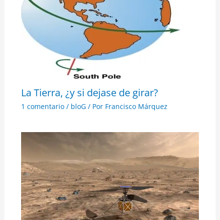
La Tierra, ¿y si dejase de girar?
1 comentario
/
bloG
/ Por
Francisco Márquez