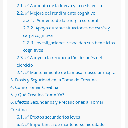
2.1.
✅ Aumento de la fuerza y ​​la resistencia
2.2.
✅ Mejora del rendimiento cognitivo
2.2.1.
Aumento de la energía cerebral
2.2.2.
Apoyo durante situaciones de estrés y
carga cognitiva
2.2.3.
Investigaciones respaldan sus beneficios
cognitivos
2.3.
✅ Apoyo a la recuperación después del
ejercicio
2.4.
✅ Mantenimiento de la masa muscular magra
3.
Dosis y Seguridad en la Toma de Creatina
4.
Cómo Tomar Creatina
5.
¿ Qué Creatina Tomo Yo?
6.
Efectos Secundarios y Precauciones al Tomar
Creatina
6.1.
✅ Efectos secundarios leves
6.2.
✅ Importancia de mantenerse hidratado