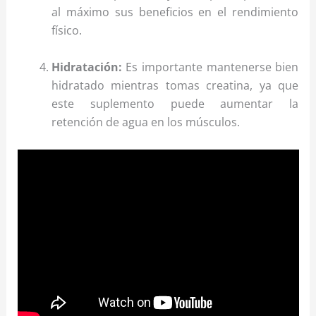
al máximo sus beneficios en el rendimiento
físico.
Hidratación:
Es importante mantenerse bien
hidratado mientras tomas creatina, ya que
este suplemento puede aumentar la
retención de agua en los músculos.