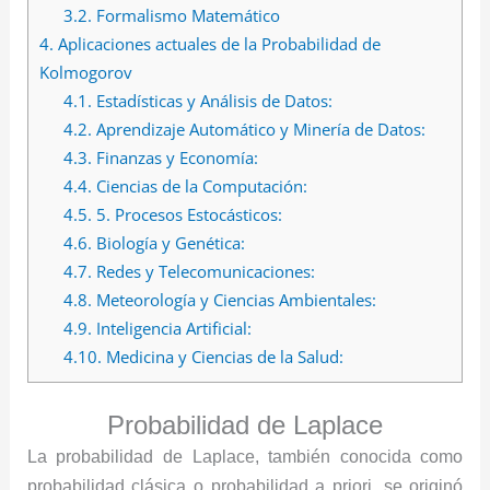
3.2.
Formalismo Matemático
4.
Aplicaciones actuales de la Probabilidad de
Kolmogorov
4.1.
Estadísticas y Análisis de Datos:
4.2.
Aprendizaje Automático y Minería de Datos:
4.3.
Finanzas y Economía:
4.4.
Ciencias de la Computación:
4.5.
5. Procesos Estocásticos:
4.6.
Biología y Genética:
4.7.
Redes y Telecomunicaciones:
4.8.
Meteorología y Ciencias Ambientales:
4.9.
Inteligencia Artificial:
4.10.
Medicina y Ciencias de la Salud:
Probabilidad de Laplace
La probabilidad de Laplace, también conocida como
probabilidad clásica o probabilidad a priori, se originó