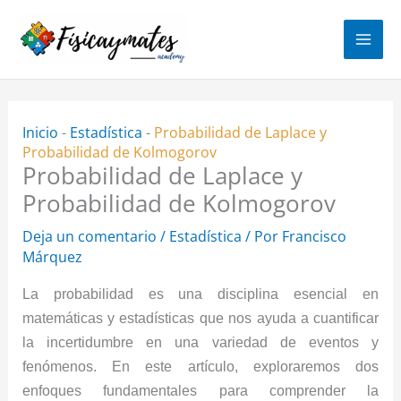
Ir
al
contenido
Inicio
-
Estadística
-
Probabilidad de Laplace y
Probabilidad de Kolmogorov
Probabilidad de Laplace y
Probabilidad de Kolmogorov
Deja un comentario
/
Estadística
/ Por
Francisco
Márquez
La probabilidad es una disciplina esencial en
matemáticas y estadísticas que nos ayuda a cuantificar
la incertidumbre en una variedad de eventos y
fenómenos. En este artículo, exploraremos dos
enfoques fundamentales para comprender la