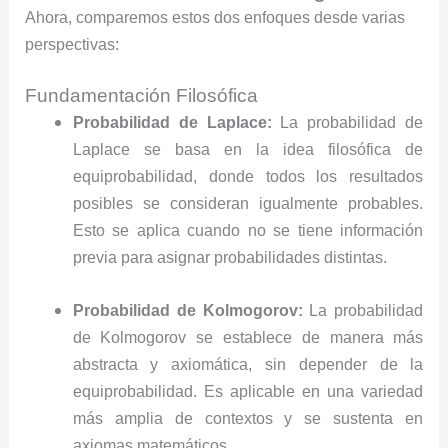
Ahora, comparemos estos dos enfoques desde varias
perspectivas:
Fundamentación Filosófica
Probabilidad de Laplace:
La probabilidad de
Laplace se basa en la idea filosófica de
equiprobabilidad, donde todos los resultados
posibles se consideran igualmente probables.
Esto se aplica cuando no se tiene información
previa para asignar probabilidades distintas.
Probabilidad de Kolmogorov:
La probabilidad
de Kolmogorov se establece de manera más
abstracta y axiomática, sin depender de la
equiprobabilidad. Es aplicable en una variedad
más amplia de contextos y se sustenta en
axiomas matemáticos.