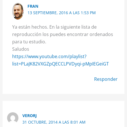
FRAN
13 SEPTIEMBRE, 2016 A LAS 1:53 PM
Ya están hechos. En la siguiente lista de
reproducción los puedes encontrar ordenados
para tu estudio.
Saludos
https://www.youtube.com/playlist?
list=PLaJK82VXGZpQECCLPVDyqi-pMpIEGeiGT
Responder
VERORJ
31 OCTUBRE, 2014 A LAS 8:01 AM