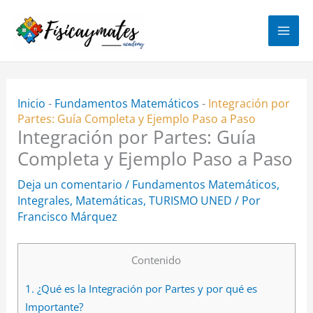
Ir
al
contenido
Inicio
-
Fundamentos Matemáticos
-
Integración por
Partes: Guía Completa y Ejemplo Paso a Paso
Integración por Partes: Guía
Completa y Ejemplo Paso a Paso
Deja un comentario
/
Fundamentos Matemáticos
,
Integrales
,
Matemáticas
,
TURISMO UNED
/ Por
Francisco Márquez
Contenido
1.
¿Qué es la Integración por Partes y por qué es
Importante?