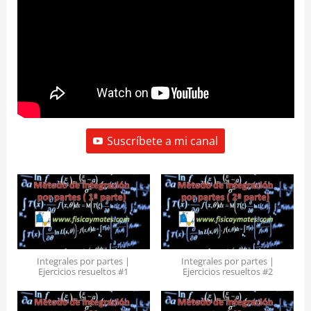
Suscríbete a mi canal
Integrales por partes |
Integrales por partes |
Ejercicios resueltos #1
Ejercicios resueltos #2