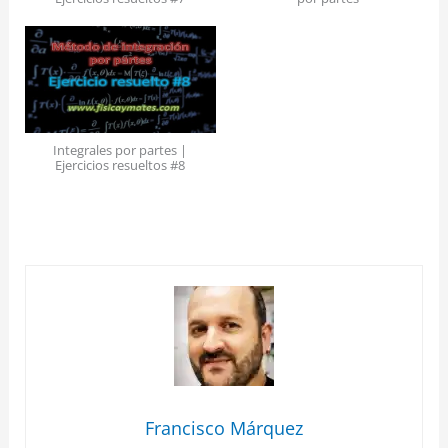
Integrales por partes |
Ejercicios resueltos #8
Francisco Márquez