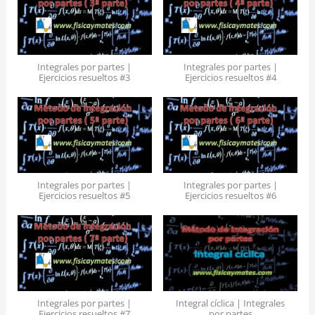
Integrales por partes |
Integrales por partes |
Ejercicios resueltos #3
Ejercicios resueltos #4
Integrales por partes |
Integrales por partes |
Ejercicios resueltos #5
Ejercicios resueltos #6
Integrales por partes |
Integral cíclica | Integrales
Ejercicios resueltos #7
por partes