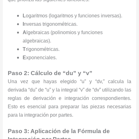
L
ogaritmos (logaritmos y funciones inversas).
I
nversas trigonométricas.
A
lgebraicas (polinomios y funciones
algebraicas).
T
rigonométricas.
E
xponenciales.
Paso 2: Cálculo de “du” y “v”
Una vez que hayas elegido “u” y “dv,” calcula la
derivada “du” de “u” y la integral “v” de “dv” utilizando las
reglas de derivación e integración correspondientes.
Esto es esencial para preparar las piezas necesarias
para la integración por partes.
Paso 3: Aplicación de la Fórmula de