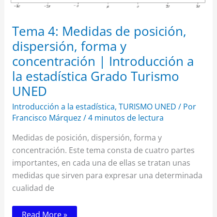
Grado
Turismo
UNED
Tema 4: Medidas de posición,
dispersión, forma y
concentración | Introducción a
la estadística Grado Turismo
UNED
Introducción a la estadística
,
TURISMO UNED
/ Por
Francisco Márquez
/
4 minutos de lectura
Medidas de posición, dispersión, forma y
concentración. Este tema consta de cuatro partes
importantes, en cada una de ellas se tratan unas
medidas que sirven para expresar una determinada
cualidad de
Read More »