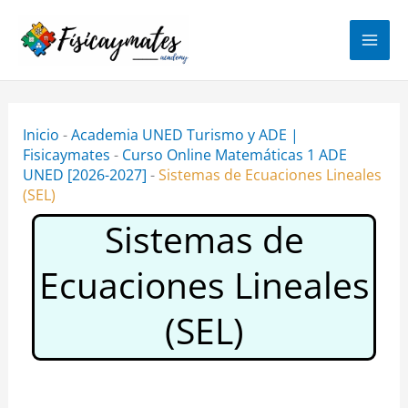
Ir
al
contenido
Inicio
-
Academia UNED Turismo y ADE |
Fisicaymates
-
Curso Online Matemáticas 1 ADE
UNED [2026-2027]
-
Sistemas de Ecuaciones Lineales
(SEL)
Sistemas de
Ecuaciones Lineales
(SEL)