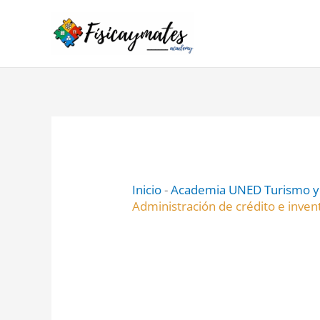
Ir
al
contenido
Inicio
-
Academia UNED Turismo y 
Administración de crédito e inven