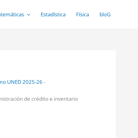
temáticas
Estadística
Física
bloG
ismo UNED 2025-26
-
istración de crédito e inventario