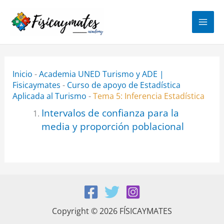
Ir
al
contenido
Inicio
-
Academia UNED Turismo y ADE |
Fisicaymates
-
Curso de apoyo de Estadística
Aplicada al Turismo
-
Tema 5: Inferencia Estadística
Intervalos de confianza para la
media y proporción poblacional
Copyright © 2026 FÍSICAYMATES