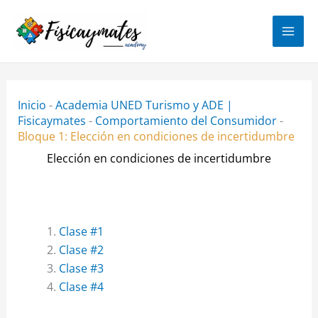
Ir
al
contenido
Inicio
-
Academia UNED Turismo y ADE |
Fisicaymates
-
Comportamiento del Consumidor
-
Bloque 1: Elección en condiciones de incertidumbre
Elección en condiciones de incertidumbre
Clase #1
Clase #2
Clase #3
Clase #4