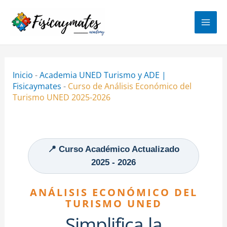
Ir
al
contenido
Inicio
-
Academia UNED Turismo y ADE |
Fisicaymates
-
Curso de Análisis Económico del
Turismo UNED 2025-2026
📍 Curso Académico Actualizado
2025 - 2026
ANÁLISIS ECONÓMICO DEL
TURISMO UNED
Simplifica la