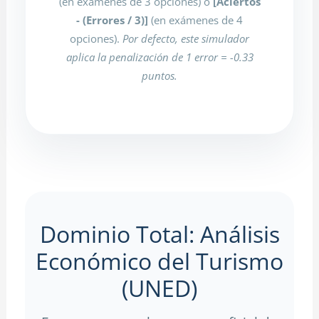
(en exámenes de 3 opciones) o
[Aciertos
- (Errores / 3)]
(en exámenes de 4
opciones).
Por defecto, este simulador
aplica la penalización de 1 error = -0.33
puntos.
Dominio Total: Análisis
Económico del Turismo
(UNED)