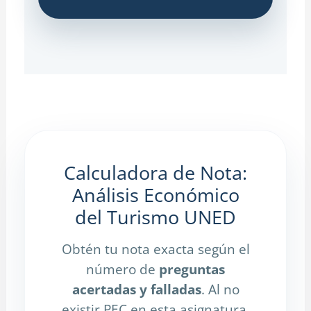
Calculadora de Nota:
Análisis Económico
del Turismo UNED
Obtén tu nota exacta según el
número de
preguntas
acertadas y falladas
. Al no
existir PEC en esta asignatura,