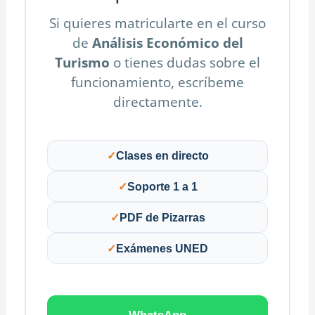
Si quieres matricularte en el curso
de
Análisis Económico del
Turismo
o tienes dudas sobre el
funcionamiento, escríbeme
directamente.
✓
Clases en directo
✓
Soporte 1 a 1
✓
PDF de Pizarras
✓
Exámenes UNED