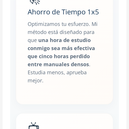
Ahorro de Tiempo 1x5
Optimizamos tu esfuerzo. Mi
método está diseñado para
que
una hora de estudio
conmigo sea más efectiva
que cinco horas perdido
entre manuales densos
.
Estudia menos, aprueba
mejor.
📺